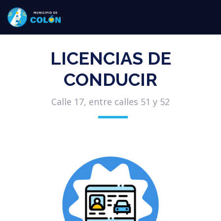
LICENCIAS DE
CONDUCIR
Calle 17, entre calles 51 y 52